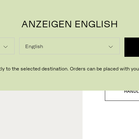
ANZEIGEN ENGLISH
P
LADEN
ly to the selected destination. Orders can be placed with your
HÄNDL