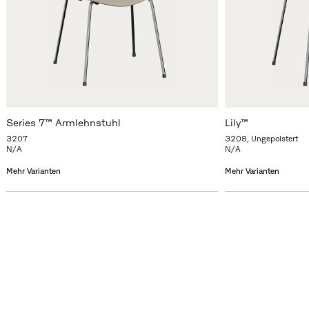
Series 7™ Armlehnstuhl
Lily™
3207
3208, Ungepolstert
N/A
N/A
Mehr Varianten
Mehr Varianten