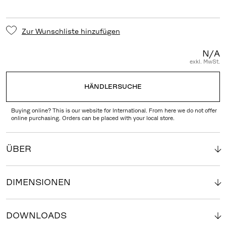
Zur Wunschliste hinzufügen
N/A
exkl. MwSt.
HÄNDLERSUCHE
Buying online? This is our website for International. From here we do not offer
online purchasing. Orders can be placed with your local store.
ÜBER
DIMENSIONEN
DOWNLOADS