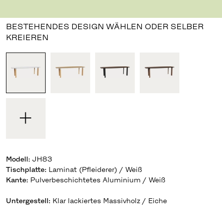
Design Jaime Hayon
,
2014
BESTEHENDES DESIGN WÄHLEN ODER SELBER
KREIEREN
Modell
:
JH83
Tischplatte
:
Laminat (Pfleiderer) / Weiß
Kante
:
Untergestell
:
Klar lackiertes Massivholz / Eiche