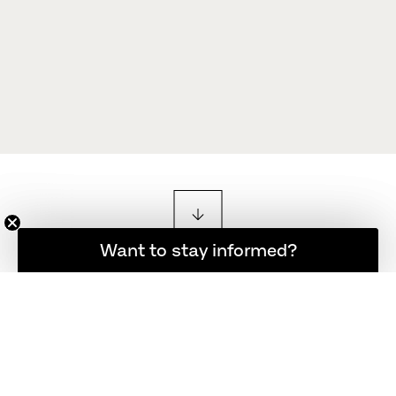
Want to stay informed?
Hold dig opdateret
UDFORSK PRODUKTER