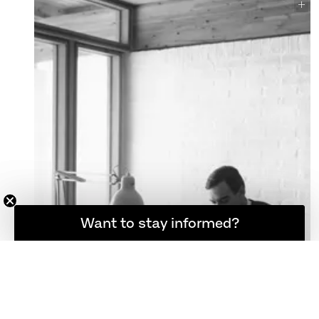
Want to stay informed?
Hold dig opdateret