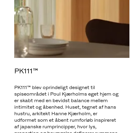
PK111™
PK111™ blev oprindeligt designet til
spiseområdet i Poul Kjærholms eget hjem og