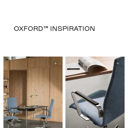
OXFORD™ INSPIRATION