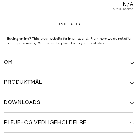
N/A
ekskl. moms
FIND BUTIK
Buying online? This is our website for International. From here we do not offer
online purchasing. Orders can be placed with your local store.
OM
PRODUKTMÅL
DOWNLOADS
PLEJE- OG VEDLIGEHOLDELSE