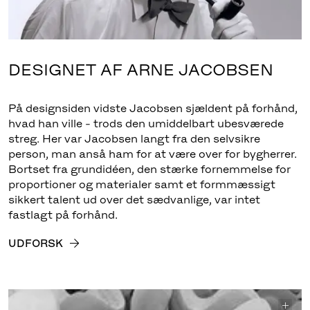
DESIGNET AF ARNE JACOBSEN
På designsiden vidste Jacobsen sjældent på forhånd,
hvad han ville - trods den umiddelbart ubesværede
streg. Her var Jacobsen langt fra den selvsikre
person, man anså ham for at være over for bygherrer.
Bortset fra grundidéen, den stærke fornemmelse for
proportioner og materialer samt et formmæssigt
sikkert talent ud over det sædvanlige, var intet
fastlagt på forhånd.
UDFORSK