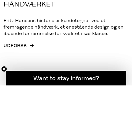
HÅNDVÆRKET
Fritz Hansens historie er kendetegnet ved et
fremragende håndværk, et enestående design og en
iboende fornemmelse for kvalitet i særklasse.
UDFORSK
Want to stay informed?
Hold dig opdateret
NYHEDSBREV
REGISTER